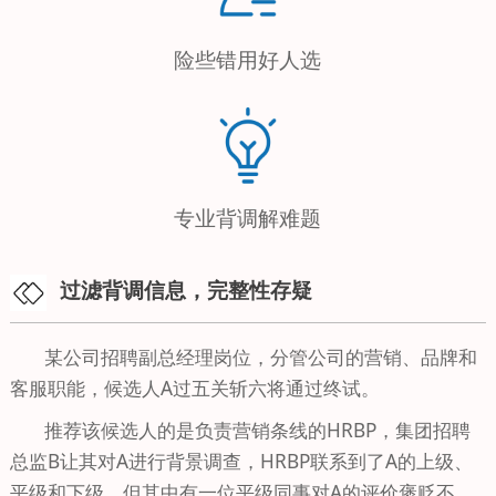
险些错用好人选
专业背调解难题
过滤背调信息，完整性存疑
某公司招聘副总经理岗位，分管公司的营销、品牌和
客服职能，候选人A过五关斩六将通过终试。
推荐该候选人的是负责营销条线的HRBP，集团招聘
总监B让其对A进行背景调查，HRBP联系到了A的上级、
平级和下级，但其中有一位平级同事对A的评价褒贬不