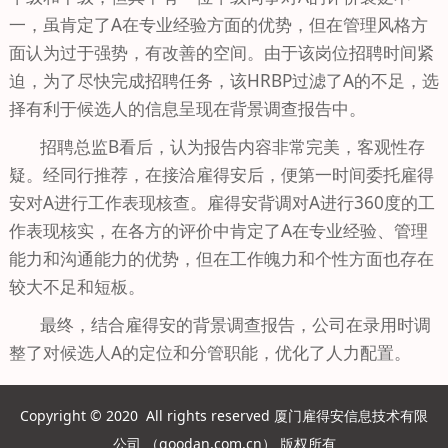
一，虽肯定了A在专业经验方面的优势，但在管理风格方
面认为过于强势，有改善的空间。由于该岗位招聘时间紧
迫，为了尽快完成招聘任务，该HRBP过滤了A的不足，选
择有利于候选人的信息呈现在背景调查报告中。
招聘总监B看后，认为报告内容非常完美，客观性存
疑。经同行推荐，在接洽雇得安后，便第一时间委托雇得
安对A进行工作表现核查。雇得安背调对A进行360度的工
作表现核实，在各方的评价中肯定了A在专业经验、管理
能力和沟通能力的优势，但在工作魄力和个性方面也存在
较大不足和短板。
最终，结合雇得安的背景调查报告，公司在录用时调
整了对候选人A的定位和分管职能，优化了人力配置。
Copyright © 2020 All rights reserved 厦门雇得安信息技术有限
公司 （
goodan.com.cn
） 版权所有