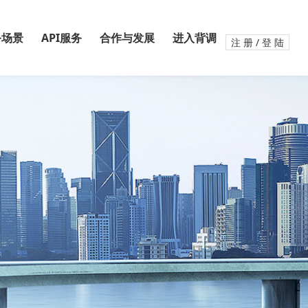
务场景
API服务
合作与发展
进入背调
注 册 / 登 陆